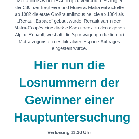
(Mécanique Avion TRAction) zu verkaufen. Es folgten
der 530, der Bagheera und Murena. Matra entwickelte
ab 1982 die erste Großraumlimousine, die ab 1984 als
„Renault Espace“ gebaut wurde. Renault sah in den
Matra-Coupés eine direkte Konkurrenz zu den eigenen
Alpine Renault, weshalb die Sportwagenproduktion bei
Matra zugunsten des lukrativen Espace-Auftrages
eingestellt wurde.
Hier nun die
Losnummern der
Gewinner einer
Hauptuntersuchung
Verlosung 11:30 Uhr