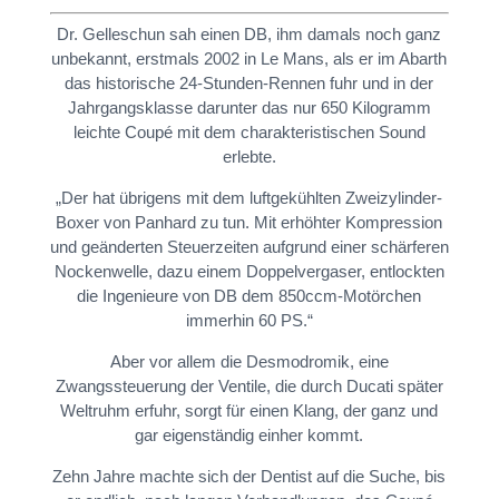
Dr. Gelleschun sah einen DB, ihm damals noch ganz
unbekannt, erstmals 2002 in Le Mans, als er im Abarth
das historische 24-Stunden-Rennen fuhr und in der
Jahrgangsklasse darunter das nur 650 Kilogramm
leichte Coupé mit dem charakteristischen Sound
erlebte.
„Der hat übrigens mit dem luftgekühlten Zweizylinder-
Boxer von Panhard zu tun. Mit erhöhter Kompression
und geänderten Steuerzeiten aufgrund einer schärferen
Nockenwelle, dazu einem Doppelvergaser, entlockten
die Ingenieure von DB dem 850ccm-Motörchen
immerhin 60 PS.“
Aber vor allem die Desmodromik, eine
Zwangssteuerung der Ventile, die durch Ducati später
Weltruhm erfuhr, sorgt für einen Klang, der ganz und
gar eigenständig einher kommt.
Zehn Jahre machte sich der Dentist auf die Suche, bis