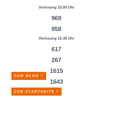
Verlosung 15:00 Uhr
969
958
Verlosung 15:30 Uhr
617
267
1615
ZUM BLOG
1643
ZUR STARTSEITE