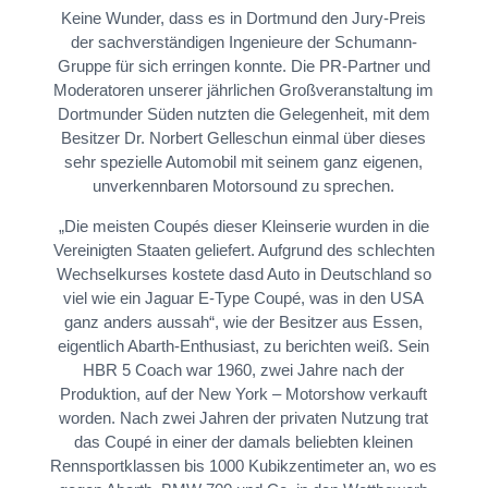
Keine Wunder, dass es in Dortmund den Jury-Preis
der sachverständigen Ingenieure der Schumann-
Gruppe für sich erringen konnte. Die PR-Partner und
Moderatoren unserer jährlichen Großveranstaltung im
Dortmunder Süden nutzten die Gelegenheit, mit dem
Besitzer Dr. Norbert Gelleschun einmal über dieses
sehr spezielle Automobil mit seinem ganz eigenen,
unverkennbaren Motorsound zu sprechen.
„Die meisten Coupés dieser Kleinserie wurden in die
Vereinigten Staaten geliefert. Aufgrund des schlechten
Wechselkurses kostete dasd Auto in Deutschland so
viel wie ein Jaguar E-Type Coupé, was in den USA
ganz anders aussah“, wie der Besitzer aus Essen,
eigentlich Abarth-Enthusiast, zu berichten weiß. Sein
HBR 5 Coach war 1960, zwei Jahre nach der
Produktion, auf der New York – Motorshow verkauft
worden. Nach zwei Jahren der privaten Nutzung trat
das Coupé in einer der damals beliebten kleinen
Rennsportklassen bis 1000 Kubikzentimeter an, wo es