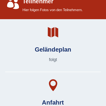

Teilnehmer
Hier folgen Fotos von den Teilnehmern.

Geländeplan
folgt

Anfahrt