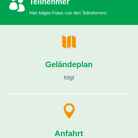

Teilnehmer
Hier folgen Fotos von den Teilnehmern.

Geländeplan
folgt

Anfahrt