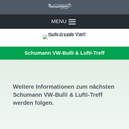
Schumann VW-Bulli & Lufti-Treff
Weitere Informationen zum nächsten
Schumann VW-Bulli & Lufti-Treff
werden folgen.