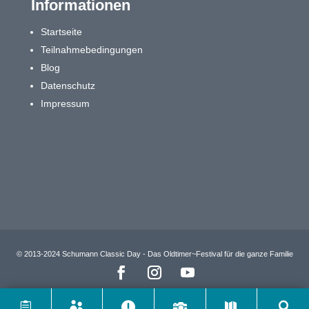
Informationen
Startseite
Teilnahmebedingungen
Blog
Datenschutz
Impressum
© 2013-2024 Schumann Classic Day - Das Oldtimer~Festival für die ganze Familie





