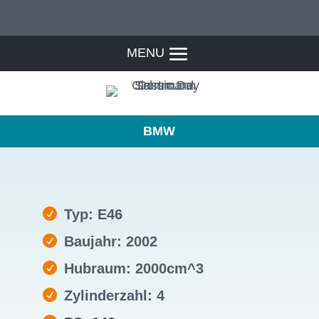
BMW
Typ: E46
Baujahr: 2002
Hubraum: 2000cm^3
Zylinderzahl: 4