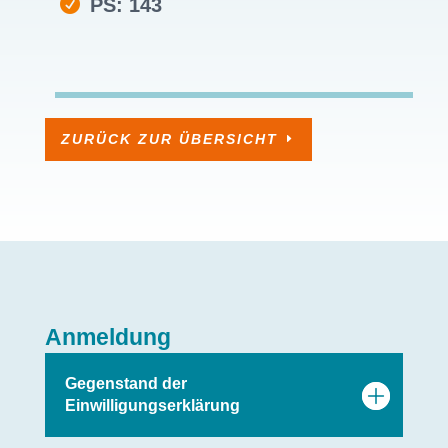
PS: 143
ZURÜCK ZUR ÜBERSICHT
Anmeldung
Gegenstand der
Einwilligungserklärung