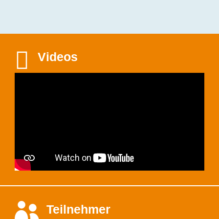

Videos

Teilnehmer