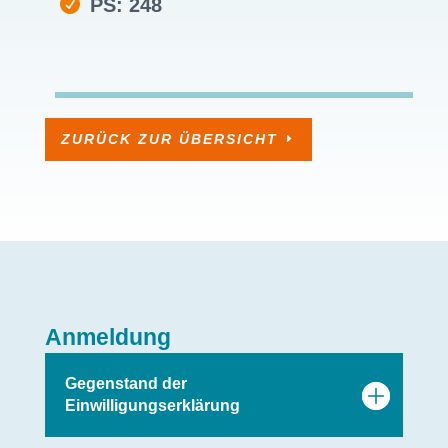
PS: 248
ZURÜCK ZUR ÜBERSICHT
Anmeldung
Gegenstand der
Einwilligungserklärung