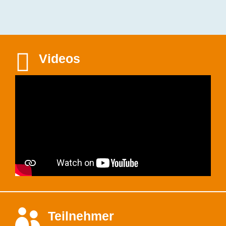

Videos

Teilnehmer