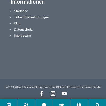
Informationen
Startseite
Teilnahmebedingungen
Blog
Datenschutz
Impressum
© 2013-2024 Schumann Classic Day - Das Oldtimer~Festival für die ganze Familie





