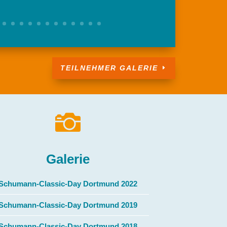
TEILNEHMER GALERIE

Galerie
Schumann-Classic-Day Dortmund 2022
Schumann-Classic-Day Dortmund 2019
Schumann-Classic-Day Dortmund 2018