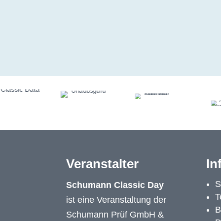
Veranstalter
In
S
Schumann Classic Day
T
ist eine Veranstaltung der
B
Schumann Prüf GmbH &