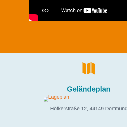

Geländeplan
Höfkerstraße 12, 44149 Dortmun