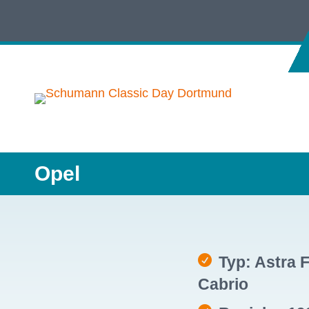
Opel
Typ: Astra 
Cabrio