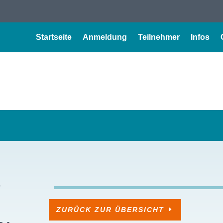
Startseite
Anmeldung
Teilnehmer
Infos
F
ZURÜCK ZUR ÜBERSICHT