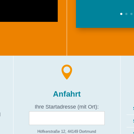

Anfahrt
Ihre Startadresse (mit Ort):
d