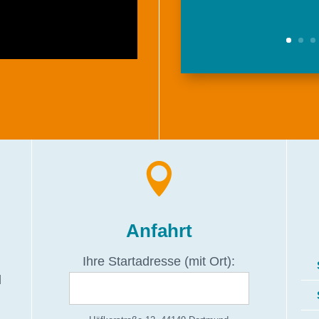

Anfahrt
Ihre Startadresse (mit Ort):
d