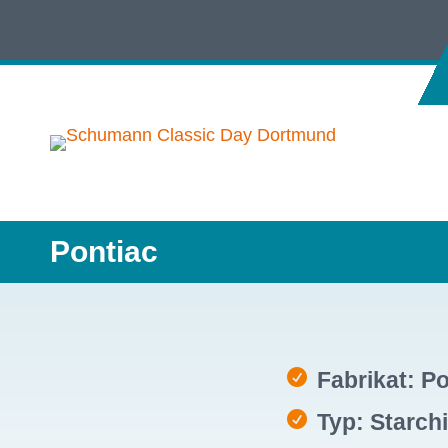
Pontiac
Fabrikat: P
Typ: Starchi