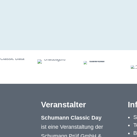
Veranstalter
In
S
Schumann Classic Day
T
ist eine Veranstaltung der
B
Schumann Prüf GmbH &