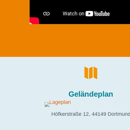

Geländeplan
Höfkerstraße 12, 44149 Dortmun