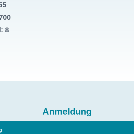
55
700
: 8
Anmeldung
g