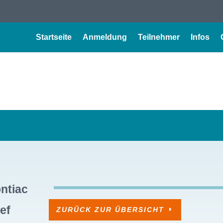
Startseite
Anmeldung
Teilnehmer
Infos
ontiac
ef
ZURÜCK ZUR ÜBERSICHT