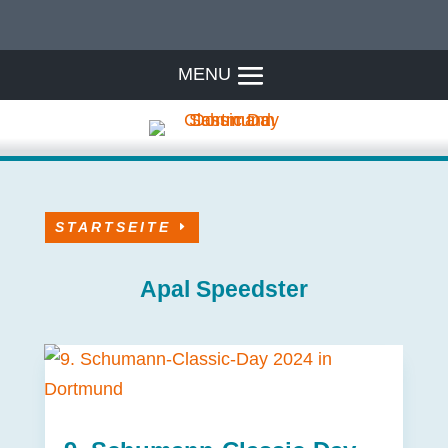
STARTSEITE
Apal Speedster