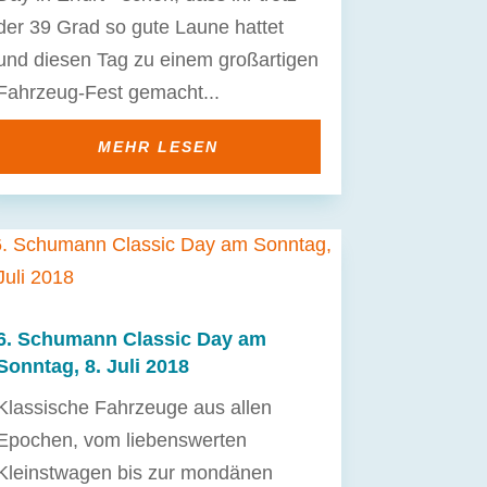
der 39 Grad so gute Laune hattet
und diesen Tag zu einem großartigen
Fahrzeug-Fest gemacht...
MEHR LESEN
6. Schumann Classic Day am
Sonntag, 8. Juli 2018
Klassische Fahrzeuge aus allen
Epochen, vom liebenswerten
Kleinstwagen bis zur mondänen